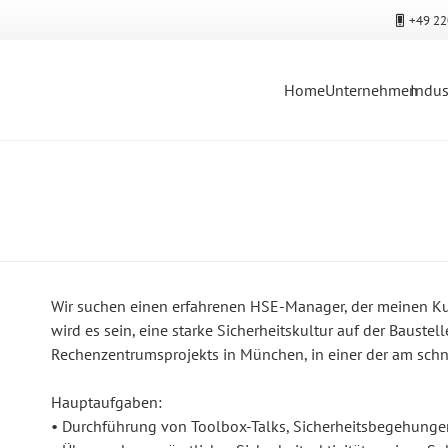
+49 22
Home
Unternehmen
Indus
Wir suchen einen erfahrenen HSE-Manager, der meinen Kund
wird es sein, eine starke Sicherheitskultur auf der Baust
Rechenzentrumsprojekts in München, in einer der am sch
Hauptaufgaben:
• Durchführung von Toolbox-Talks, Sicherheitsbegehunge