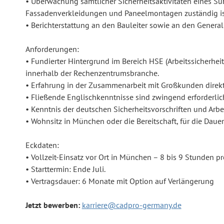
• Überwachung sämtlicher Sicherheitsaktivitäten eines Su
Fassadenverkleidungen und Paneelmontagen zuständig is
• Berichterstattung an den Bauleiter sowie an den Genera
Anforderungen:
• Fundierter Hintergrund im Bereich HSE (Arbeitssicherhe
innerhalb der Rechenzentrumsbranche.
• Erfahrung in der Zusammenarbeit mit Großkunden direkt 
• Fließende Englischkenntnisse sind zwingend erforderlic
• Kenntnis der deutschen Sicherheitsvorschriften und Arbe
• Wohnsitz in München oder die Bereitschaft, für die Dau
Eckdaten:
• Vollzeit-Einsatz vor Ort in München – 8 bis 9 Stunden pr
• Starttermin: Ende Juli.
• Vertragsdauer: 6 Monate mit Option auf Verlängerung
Jetzt bewerben:
karriere@cadpro-germany.de